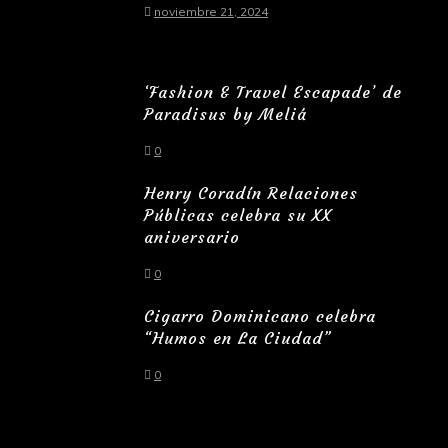
noviembre 21, 2024
‘Fashion & Travel Escapade’ de
Paradisus by Meliá
0
Henry Coradín Relaciones
Públicas celebra su XX
aniversario
0
Cigarro Dominicano celebra
“Humos en La Ciudad”
0