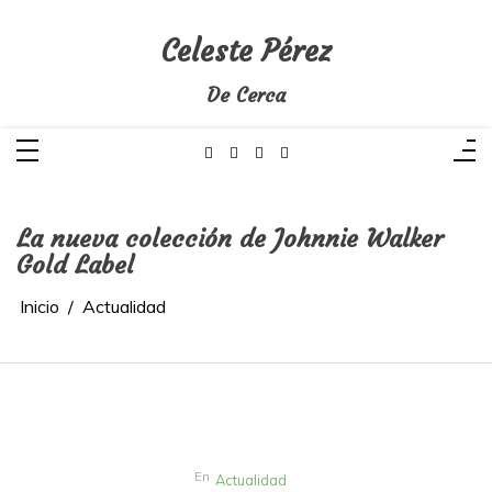
Saltar
al
contenido
Celeste Pérez
De Cerca
La nueva colección de Johnnie Walker
Gold Label
Inicio
Actualidad
En
Actualidad