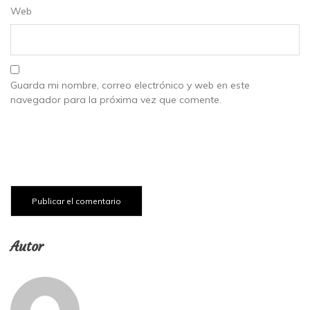
Web
Guarda mi nombre, correo electrónico y web en este
navegador para la próxima vez que comente.
Autor