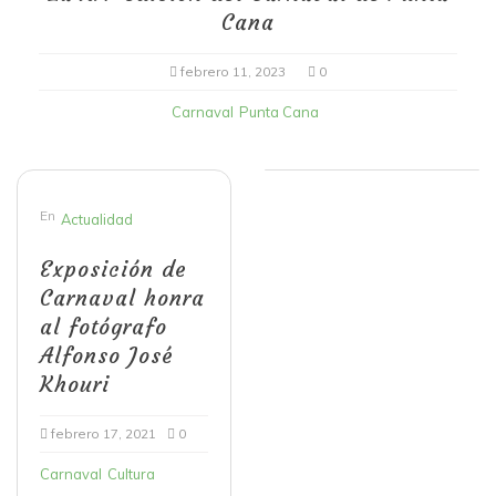
Cana
febrero 11, 2023
0
Carnaval
Punta Cana
En
Actualidad
Exposición de
Carnaval honra
al fotógrafo
Alfonso José
Khouri
febrero 17, 2021
0
Carnaval
Cultura