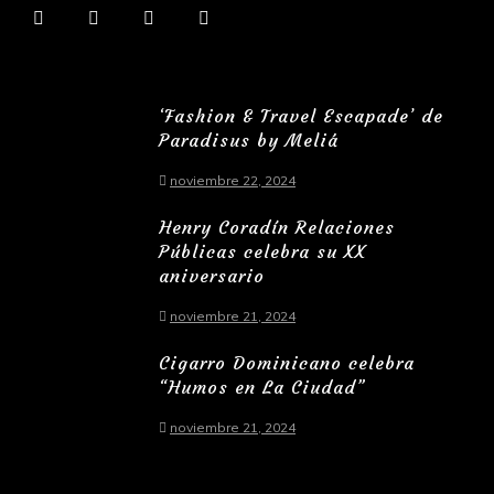
‘Fashion & Travel Escapade’ de
Paradisus by Meliá
noviembre 22, 2024
Henry Coradín Relaciones
Públicas celebra su XX
aniversario
noviembre 21, 2024
Cigarro Dominicano celebra
“Humos en La Ciudad”
noviembre 21, 2024