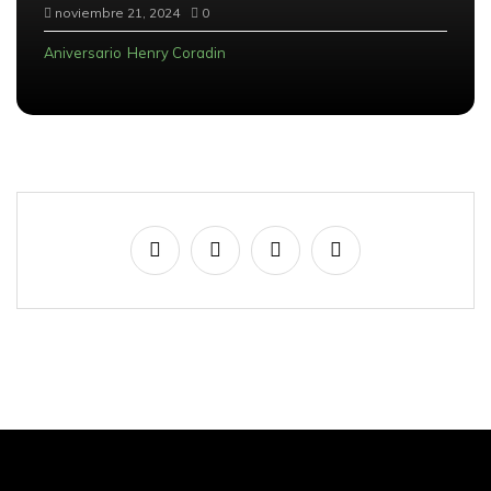
noviembre 21, 2024
0
Aniversario
Henry Coradin