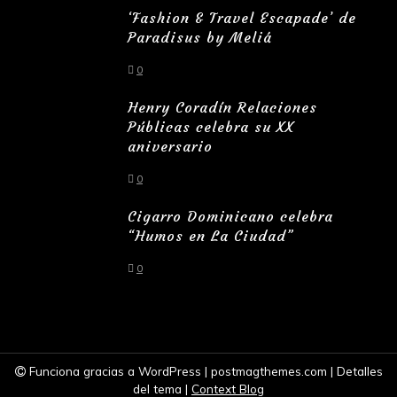
‘Fashion & Travel Escapade’ de
Paradisus by Meliá
0
Henry Coradín Relaciones
Públicas celebra su XX
aniversario
0
Cigarro Dominicano celebra
“Humos en La Ciudad”
0
Funciona gracias a WordPress
|
postmagthemes.com
|
Detalles
del tema
|
Context Blog