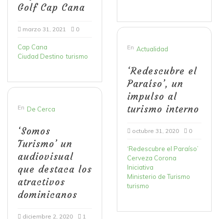
Golf Cap Cana
marzo 31, 2021
0
Cap Cana
En
Actualidad
Ciudad Destino
turismo
‘Redescubre el
Paraíso’, un
impulso al
turismo interno
En
De Cerca
‘Somos
octubre 31, 2020
0
Turismo’ un
‘Redescubre el Paraíso’
audiovisual
Cerveza Corona
que destaca los
Iniciativa
Ministerio de Turismo
atractivos
turismo
dominicanos
diciembre 2, 2020
1