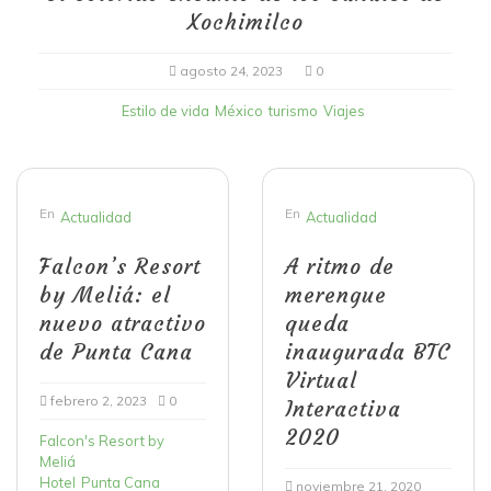
Xochimilco
agosto 24, 2023
0
Estilo de vida
México
turismo
Viajes
En
En
Actualidad
Actualidad
Falcon’s Resort
A ritmo de
by Meliá: el
merengue
nuevo atractivo
queda
de Punta Cana
inaugurada BTC
Virtual
febrero 2, 2023
0
Interactiva
2020
Falcon's Resort by
Meliá
Hotel
Punta Cana
noviembre 21, 2020