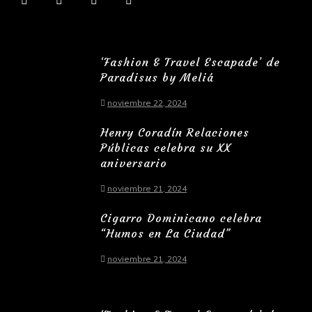
‘Fashion & Travel Escapade’ de
Paradisus by Meliá
noviembre 22, 2024
Henry Coradín Relaciones
Públicas celebra su XX
aniversario
noviembre 21, 2024
Cigarro Dominicano celebra
“Humos en La Ciudad”
noviembre 21, 2024