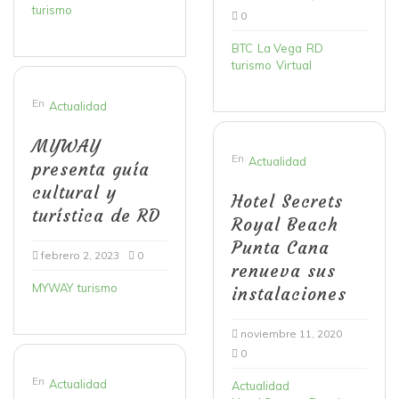
turismo
0
BTC
La Vega
RD
turismo
Virtual
En
Actualidad
MYWAY
En
Actualidad
presenta guía
cultural y
Hotel Secrets
turística de RD
Royal Beach
Punta Cana
febrero 2, 2023
0
renueva sus
MYWAY
turismo
instalaciones
noviembre 11, 2020
0
En
Actualidad
Actualidad