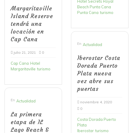
Hotel Secrets Royal
Beach Punta Cana
Margaritaville
Punta Cana
turismo
Island Reserve
tendrá una
locación en
Cap Cana
En
Actualidad
julio 21, 2021
0
Iberostar Costa
Cap Cana
Hotel
Dorada Puerto
Margaritaville
turismo
Plata nueva
vez abre sus
puertas
En
Actualidad
noviembre 4, 2020
0
La primera
Costa Dorada Puerto
etapa de IL
Plata
Lago Beach &
Iberostar
turismo