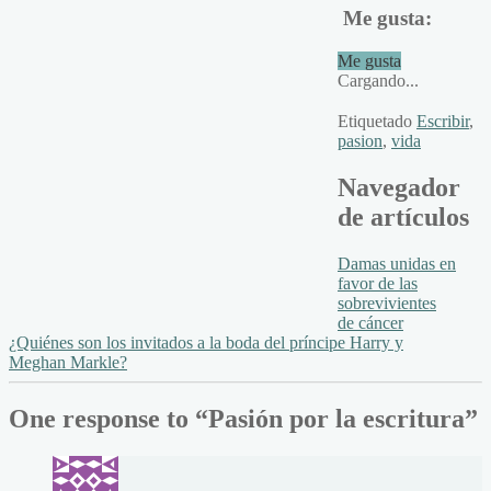
Me gusta:
Me gusta
Cargando...
Etiquetado
Escribir
,
pasion
,
vida
Navegador
de artículos
Damas unidas en
favor de las
sobrevivientes
de cáncer
¿Quiénes son los invitados a la boda del príncipe Harry y
Meghan Markle?
One response to “
Pasión por la escritura
”