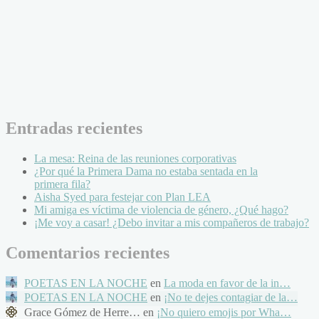
Entradas recientes
La mesa: Reina de las reuniones corporativas
¿Por qué la Primera Dama no estaba sentada en la
primera fila?
Aisha Syed para festejar con Plan LEA
Mi amiga es víctima de violencia de género, ¿Qué hago?
¡Me voy a casar! ¿Debo invitar a mis compañeros de trabajo?
Comentarios recientes
POETAS EN LA NOCHE
en
La moda en favor de la in…
POETAS EN LA NOCHE
en
¡No te dejes contagiar de la…
Grace Gómez de Herre… en
¡No quiero emojis por Wha…