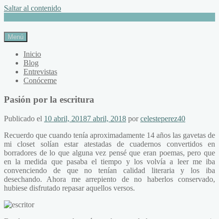
Saltar al contenido
Menú
Inicio
Blog
Entrevistas
Conóceme
Pasión por la escritura
Publicado el
10 abril, 2018
7 abril, 2018
por
celesteperez40
Recuerdo que cuando tenía aproximadamente 14 años las gavetas de
mi closet solían estar atestadas de cuadernos convertidos en
borradores de lo que alguna vez pensé que eran poemas, pero que
en la medida que pasaba el tiempo y los volvía a leer me iba
convenciendo de que no tenían calidad literaria y los iba
desechando. Ahora me arrepiento de no haberlos conservado,
hubiese disfrutado repasar aquellos versos.