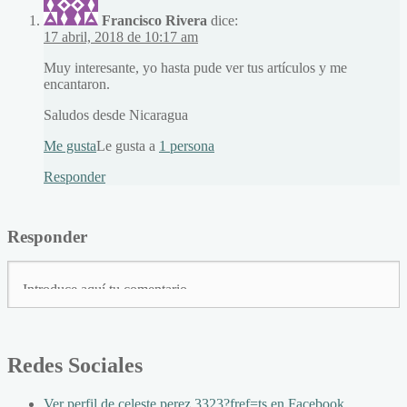
Francisco Rivera
dice:
17 abril, 2018 de 10:17 am
Muy interesante, yo hasta pude ver tus artículos y me
encantaron.
Saludos desde Nicaragua
Me gusta
Le gusta a
1 persona
Responder
Responder
Redes Sociales
Ver perfil de celeste.perez.3323?fref=ts en Facebook