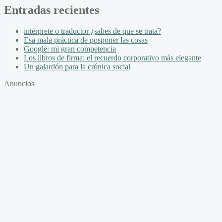
Entradas recientes
intérprete o traductor ¿sabes de que se trata?
Esa mala práctica de posponer las cosas
Google: mi gran competencia
Los libros de firma: el recuerdo corporativo más elegante
Un galardón para la crónica social
Anuncios