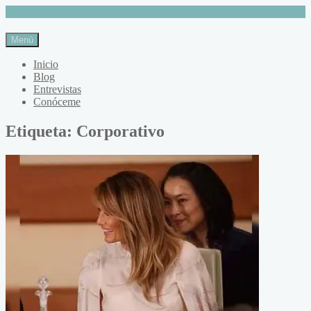
Menú
Inicio
Blog
Entrevistas
Conóceme
Etiqueta: Corporativo