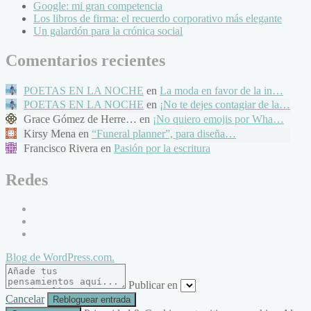
Google: mi gran competencia
Los libros de firma: el recuerdo corporativo más elegante
Un galardón para la crónica social
Comentarios recientes
POETAS EN LA NOCHE
en
La moda en favor de la in…
POETAS EN LA NOCHE
en
¡No te dejes contagiar de la…
Grace Gómez de Herre… en
¡No quiero emojis por Wha…
Kirsy Mena en
“Funeral planner”, para diseña…
Francisco Rivera en
Pasión por la escritura
Redes
Blog de WordPress.com.
Publicar en
Cancelar